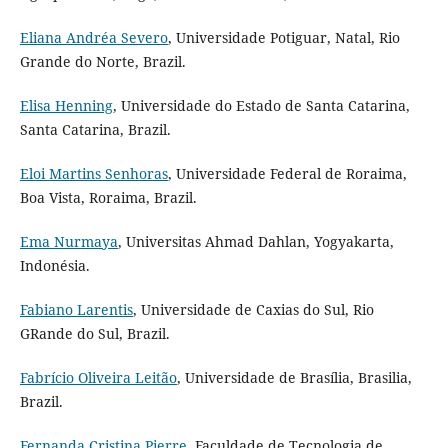
Eliana Andréa Severo
, Universidade Potiguar, Natal, Rio
Grande do Norte, Brazil.
Elisa Henning
, Universidade do Estado de Santa Catarina,
Santa Catarina, Brazil.
Eloi Martins Senhoras
, Universidade Federal de Roraima,
Boa Vista, Roraima, Brazil.
Ema Nurmaya
, Universitas Ahmad Dahlan, Yogyakarta,
Indonésia.
Fabiano Larentis
, Universidade de Caxias do Sul, Rio
GRande do Sul, Brazil.
Fabrício Oliveira Leitão
, Universidade de Brasília, Brasilia,
Brazil.
Fernanda Cristina Pierre
, Faculdade de Tecnologia de