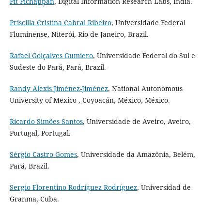
Pit Pichappan
, Digital Information Research Labs, India.
Priscilla Cristina Cabral Ribeiro
, Universidade Federal
Fluminense, Niterói, Rio de Janeiro, Brazil.
Rafael Golçalves Gumiero
, Universidade Federal do Sul e
Sudeste do Pará, Pará, Brazil.
Randy Alexis Jiménez-Jiménez
, National Autonomous
University of Mexico , Coyoacán, México, México.
Ricardo Simões Santos
, Universidade de Aveiro, Aveiro,
Portugal, Portugal.
Sérgio Castro Gomes
, Universidade da Amazônia, Belém,
Pará, Brazil.
Sergio Florentino Rodríguez Rodríguez
, Universidad de
Granma, Cuba.