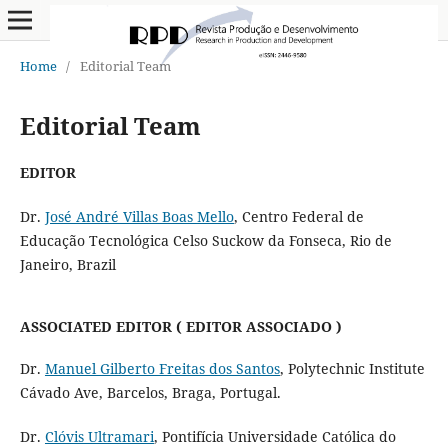
Home
/
Editorial Team
Editorial Team
EDITOR
Dr.
José André Villas Boas Mello
, Centro Federal de
Educação Tecnológica Celso Suckow da Fonseca, Rio de
Janeiro, Brazil
ASSOCIATED EDITOR ( EDITOR ASSOCIADO )
Dr.
Manuel Gilberto Freitas dos Santos
, Polytechnic Institute
Cávado Ave, Barcelos, Braga, Portugal.
Dr.
Clóvis Ultramari
, Pontifícia Universidade Católica do