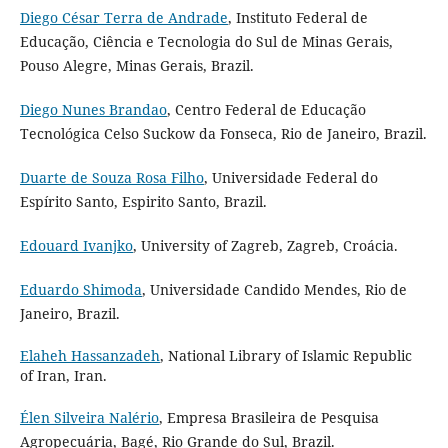
Diego César Terra de Andrade
, Instituto Federal de
Educação, Ciência e Tecnologia do Sul de Minas Gerais,
Pouso Alegre, Minas Gerais, Brazil.
Diego Nunes Brandao
, Centro Federal de Educação
Tecnológica Celso Suckow da Fonseca, Rio de Janeiro, Brazil.
Duarte de Souza Rosa Filho
, Universidade Federal do
Espírito Santo, Espirito Santo, Brazil.
Edouard Ivanjko
, University of Zagreb, Zagreb, Croácia.
Eduardo Shimoda
, Universidade Candido Mendes, Rio de
Janeiro, Brazil.
Elaheh Hassanzadeh
, National Library of Islamic Republic
of Iran, Iran.
Élen Silveira Nalério
, Empresa Brasileira de Pesquisa
Agropecuária, Bagé, Rio Grande do Sul, Brazil.