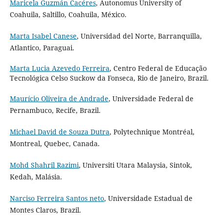
Maricela Guzmán Cacéres
, Autonomus University of
Coahuila, Saltillo, Coahuila, México.
Marta Isabel Canese
, Universidad del Norte, Barranquilla,
Atlantico, Paraguai.
Marta Lucia Azevedo Ferreira
, Centro Federal de Educação
Tecnológica Celso Suckow da Fonseca, Rio de Janeiro, Brazil.
Maurício Oliveira de Andrade
, Universidade Federal de
Pernambuco, Recife, Brazil.
Michael David de Souza Dutra
, Polytechnique Montréal,
Montreal, Quebec, Canada.
Mohd Shahril Razimi
, Universiti Utara Malaysia, Sintok,
Kedah, Malásia.
Narciso Ferreira Santos neto
, Universidade Estadual de
Montes Claros, Brazil.