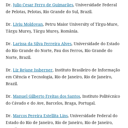
Dr.
Julio Cesar Ferro de Guimarães
, Universidade Federal
de Pelotas, Pelotas, Rio Grande do Sul, Brazil.
Dr.
Liviu Moldovan
, Petru Maior University of Tîrgu-Mure,
Târgu Mureș, Târgu Mureș, România.
Dr.
Larissa da Silva Ferreira Alves
, Universidade do Estado
do Rio Grande do Norte, Pau dos Ferros, Rio Grande do
Norte, Brazil.
Dr.
Liz Rejane Issberner
, Instituto Brasileiro de Informação
em Ciência e Tecnologia, Rio de Janeiro, Rio de Janeiro,
Brazil.
Dr.
Manuel Gilberto Freitas dos Santos
, Instituto Politécnico
do Cávado e do Ave, Barcelos, Braga, Portugal.
Dr.
Marcos Pereira Estellita Lins
, Universidade Federal do
Estado do Rio de Janeiro, Rio de Janeiro, Rio de Janeiro,