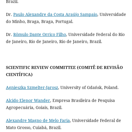
Brazil.
Dr.
Paulo Alexandre da Costa Araújo Sampaio
, Universidade
do Minho, Braga, Braga, Portugal.
Dr.
Rômulo Dante Orrico Filho
, Universidade Federal do Rio
de Janeiro, Rio de Janeiro, Rio de Janeiro, Brazil.
SCIENTIFIC REVIEW COMMITTEE (COMITÊ DE REVISÃO
CIENTÍFICA)
Agnieszka Szmelter-Jarosz
, University of Gdańsk, Poland.
Alcido Elenor Wander
, Empresa Brasileira de Pesquisa
Agropecuária, Goiais, Brazil.
Alexandre Magno de Melo Faria
, Universidade Federal de
Mato Grosso, Cuiabá, Brazil.