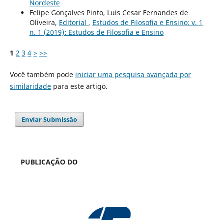
Nordeste
Felipe Gonçalves Pinto, Luis Cesar Fernandes de
Oliveira,
Editorial
,
Estudos de Filosofia e Ensino: v. 1
n. 1 (2019): Estudos de Filosofia e Ensino
1
2
3
4
>
>>
Você também pode
iniciar uma pesquisa avançada por
similaridade
para este artigo.
Enviar Submissão
PUBLICAÇÃO DO