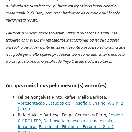
publicada nesta revista (ex.: publicar em repositório institucional ou
como capítulo de livro), com reconhecimento de autoria e publicação
inicial nesta revista.
- Autores tem permissãoe são estimulados a publicar e distribuir seu
trabalho online (ex.: em repositórios institucionais ou na sua página
pessoal) a qualquer ponto antes ou durante o processo editorial, já que
isso pode gerar alteraçãoes produtivas, bem como aumentar o impacto
e a citação do trabalho publicado (Veja O Efeito do Acesso Livre).
Artigos mais lidos pelo mesmo(s) autor(es)
Felipe Gonçalves Pinto, Rafael Mello Barbosa,
Apresentação
,
Estudos de Filosofia e Ensino: v. 2 n. 2
(2020)
Rafael Mello Barbosa, Felipe Gonçalves Pinto,
Edwige
CHIROUTER, Da filosofia na escola a uma escola
filosófica
,
Estudos de Filosofia e Ensino: v. 2 n. 2