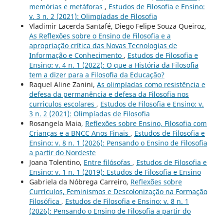
memórias e metáforas
,
Estudos de Filosofia e Ensino:
v. 3 n. 2 (2021): Olimpíadas de Filosofia
Vladimir Lacerda Santafé, Diego Felipe Souza Queiroz,
As Reflexões sobre o Ensino de Filosofia e a
apropriação crítica das Novas Tecnologias de
Informação e Conhecimento
,
Estudos de Filosofia e
Ensino: v. 4 n. 1 (2022): O que a História da Filosofia
tem a dizer para a Filosofia da Educação?
Raquel Aline Zanini,
As olimpíadas como resistência e
defesa da permanência e defesa da Filosofia nos
curriculos escolares
,
Estudos de Filosofia e Ensino: v.
3 n. 2 (2021): Olimpíadas de Filosofia
Rosangela Maia,
Reflexões sobre Ensino, Filosofia com
Crianças e a BNCC Anos Finais
,
Estudos de Filosofia e
Ensino: v. 8 n. 1 (2026): Pensando o Ensino de Filosofia
a partir do Nordeste
Joana Tolentino,
Entre filósofas
,
Estudos de Filosofia e
Ensino: v. 1 n. 1 (2019): Estudos de Filosofia e Ensino
Gabriela da Nóbrega Carreiro,
Reflexões sobre
Currículos, Feminismos e Descolonização na Formação
Filosófica
,
Estudos de Filosofia e Ensino: v. 8 n. 1
(2026): Pensando o Ensino de Filosofia a partir do