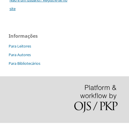
site
Informações
Para Leitores
Para Autores
Para Bibliotecários