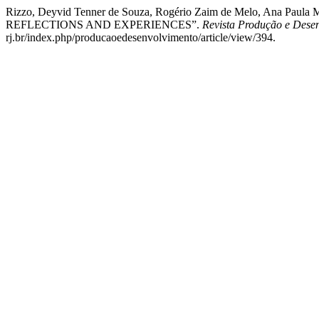
Rizzo, Deyvid Tenner de Souza, Rogério Zaim de Melo, Ana P
REFLECTIONS AND EXPERIENCES”.
Revista Produção e Dese
rj.br/index.php/producaoedesenvolvimento/article/view/394.