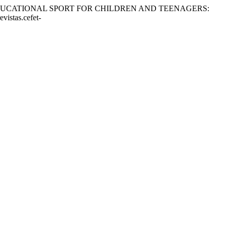
Mariano. “EDUCATIONAL SPORT FOR CHILDREN AND TEENAGERS:
vistas.cefet-