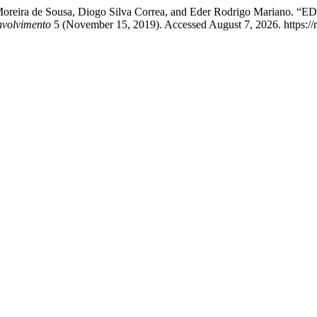
aula Moreira de Sousa, Diogo Silva Correa, and Eder Rodrigo 
nvolvimento
5 (November 15, 2019). Accessed August 7, 2026. https://re