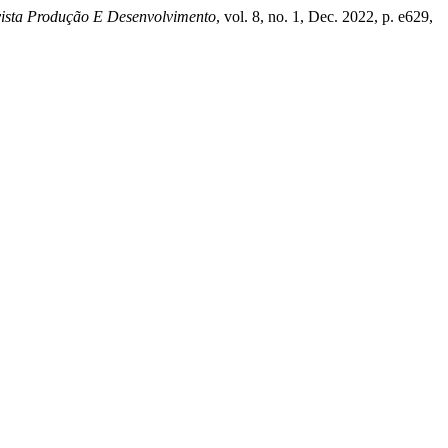
ista Produção E Desenvolvimento
, vol. 8, no. 1, Dec. 2022, p. e629,