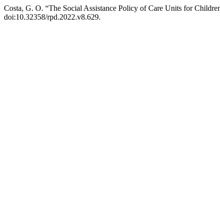
Costa, G. O. “The Social Assistance Policy of Care Units for Childre
doi:10.32358/rpd.2022.v8.629.