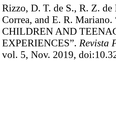
Rizzo, D. T. de S., R. Z. de
Correa, and E. R. Mari
CHILDREN AND TEENAG
EXPERIENCES”.
Revista 
vol. 5, Nov. 2019, doi:10.