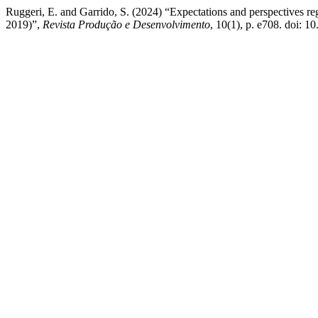
Ruggeri, E. and Garrido, S. (2024) “Expectations and perspectives re
2019)”,
Revista Produção e Desenvolvimento
, 10(1), p. e708. doi: 