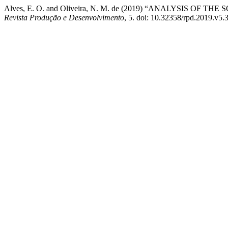
Alves, E. O. and Oliveira, N. M. de (2019) “ANALYSIS O
Revista Produção e Desenvolvimento
, 5. doi: 10.32358/rpd.2019.v5.