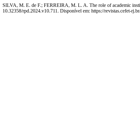
SILVA, M. E. de F.; FERREIRA, M. L. A. The role of academic institu
10.32358/rpd.2024.v10.711. Disponível em: https://revistas.cefet-rj.