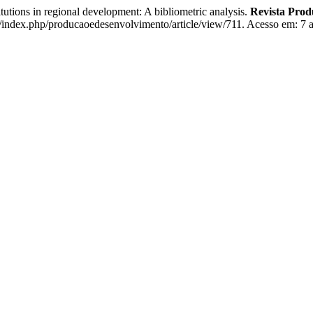
tions in regional development: A bibliometric analysis.
Revista Prod
br/index.php/producaoedesenvolvimento/article/view/711. Acesso em: 7 