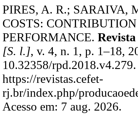
PIRES, A. R.; SARAIVA
COSTS: CONTRIBUTION
PERFORMANCE.
Revista
[S. l.]
, v. 4, n. 1, p. 1–18, 
10.32358/rpd.2018.v4.279.
https://revistas.cefet-
rj.br/index.php/producaoed
Acesso em: 7 aug. 2026.