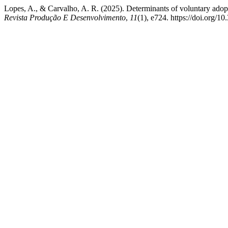
Lopes, A., & Carvalho, A. R. (2025). Determinants of voluntary adoptio
Revista Produção E Desenvolvimento
,
11
(1), e724. https://doi.org/