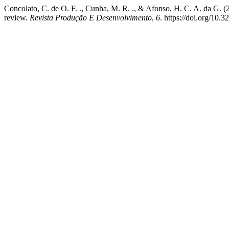
Concolato, C. de O. F. ., Cunha, M. R. ., & Afonso, H. C. A. da G. (20
review.
Revista Produção E Desenvolvimento
,
6
. https://doi.org/10.