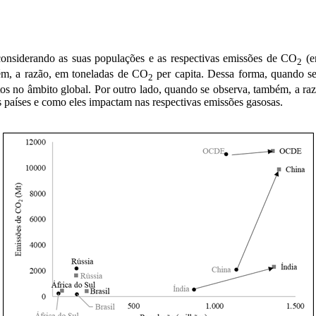
nsiderando as suas populações e as respectivas emissões de CO
(e
2
bém, a razão, em toneladas de CO
per capita. Dessa forma, quando se
2
os no âmbito global. Por outro lado, quando se observa, também, a razã
 países e como eles impactam nas respectivas emissões gasosas.