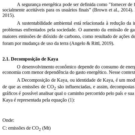
A segurança energética pode ser definida como "fornecer de fo
socialmente aceitáveis para os usuários finais”
(Brown et al., 2014)
.
2015)
.
A sustentabilidade ambiental está relacionada à redução da 
problemas enfrentados pela sociedade. O aumento da emissão de ga
maiores emissões de dióxido de carbono, como resultado de ações d
foram por mudança de uso da terra (Angelo & Rittl, 2019).
2.1. Decomposição de Kaya
O desenvolvimento econômico depende do consumo de energia
economia com menor dependência do gasto energético. Nesse contexto
A Decomposição de Kaya, ou identidade de Kaya, é um modo
de que as emissões de CO
são influenciadas, e assim, decompostas
2
gráficos é possível analisar qual o caminho percorrido pelo país e su
Kaya é representada pela equação (1):
Onde:
C: emissões de CO
(Mt)
2