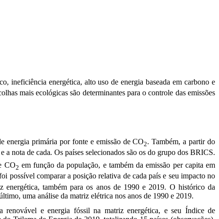
o, ineficiência energética, alto uso de energia baseada em carbono e
scolhas mais ecológicas são determinantes para o controle das emissões
de energia primária por fonte e emissão de CO
. Também, a partir do
2
 e a nota de cada
.
Os países selecionados são os do grupo dos BRICS.
de CO
em função da população, e também da emissão per capita em
2
oi possível comparar a posição relativa de cada país e seu impacto no
iz energética, também para os anos de 1990 e 2019. O histórico da
 último, uma análise da matriz elétrica nos anos de 1990 e 2019.
 renovável e energia fóssil na matriz energética, e seu Índice de