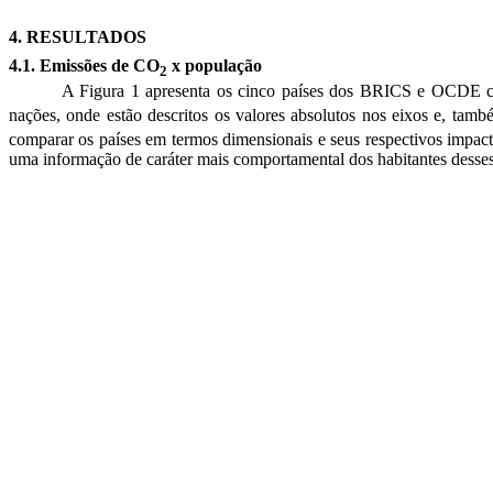
4. RESULTADOS
4.1. Emissões de CO
x população
2
A
Figura 1
apresenta os cinco países dos BRICS e OCDE co
nações, onde estão descritos os valores absolutos nos eixos e, tam
comparar os países em termos dimensionais e seus respectivos impact
uma informação de caráter mais comportamental dos habitantes desses