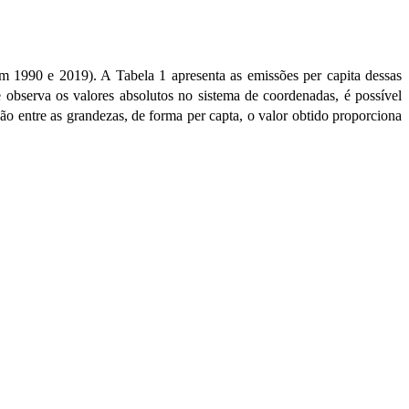
m 1990 e 2019). A
Tabela 1
apresenta as emissões per capita dessas
 observa os valores absolutos no sistema de coordenadas, é possível
o entre as grandezas, de forma per capta, o valor obtido proporciona