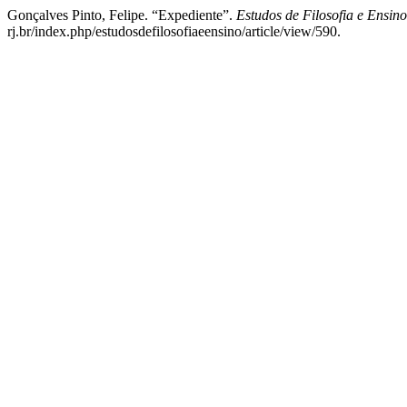
Gonçalves Pinto, Felipe. “Expediente”.
Estudos de Filosofia e Ensino
rj.br/index.php/estudosdefilosofiaeensino/article/view/590.