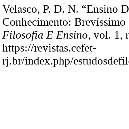
Velasco, P. D. N. “Ensino
Conhecimento: Brevíssimo 
Filosofia E Ensino
, vol. 1,
https://revistas.cefet-
rj.br/index.php/estudosdefi