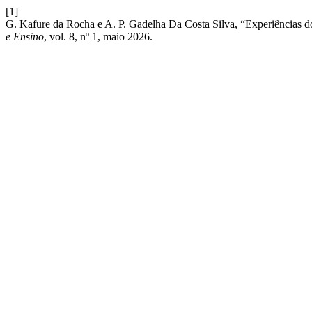
[1]
G. Kafure da Rocha e A. P. Gadelha Da Costa Silva, “Experiências do 
e Ensino
, vol. 8, nº 1, maio 2026.