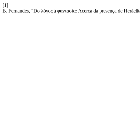
[1]
B. Fernandes, “Do λόγος à φαντασία: Acerca da presença de Heráclit