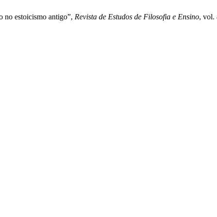
o no estoicismo antigo”,
Revista de Estudos de Filosofia e Ensino
, vol.