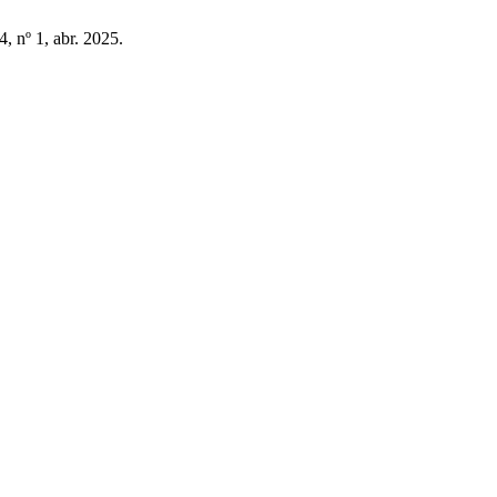
 4, nº 1, abr. 2025.