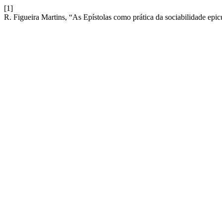
[1]
R. Figueira Martins, “As Epístolas como prática da sociabilidade epic