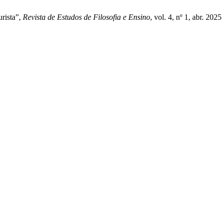
urista”,
Revista de Estudos de Filosofia e Ensino
, vol. 4, nº 1, abr. 2025