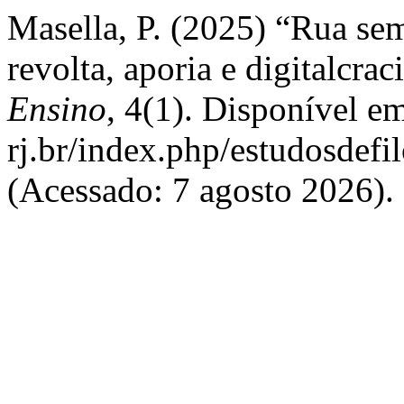
Masella, P. (2025) “Rua sem
revolta, aporia e digitalcrac
Ensino
, 4(1). Disponível em:
rj.br/index.php/estudosdefi
(Acessado: 7 agosto 2026).