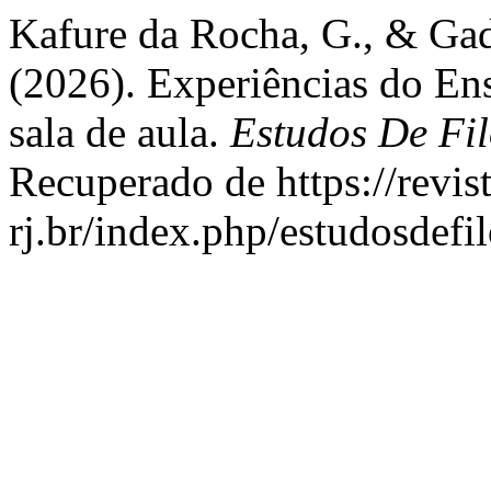
Kafure da Rocha, G., & Gad
(2026). Experiências do Ens
sala de aula.
Estudos De Fil
Recuperado de https://revist
rj.br/index.php/estudosdefi