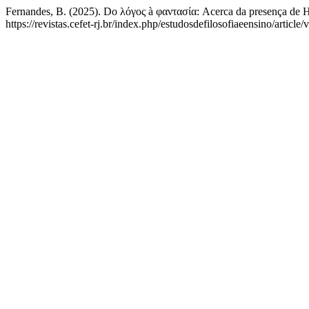
Fernandes, B. (2025). Do λόγος à φαντασία: Acerca da presença de He
https://revistas.cefet-rj.br/index.php/estudosdefilosofiaeensino/article