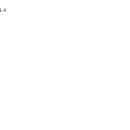
5
,
4
.