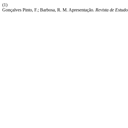
(1)
Gonçalves Pinto, F.; Barbosa, R. M. Apresentação.
Revista de Estudo