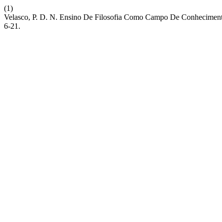
(1)
Velasco, P. D. N. Ensino De Filosofia Como Campo De Conheciment
6-21.